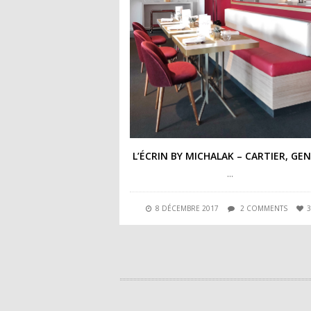
L’ÉCRIN BY MICHALAK – CARTIER, GE
…
8 DÉCEMBRE 2017
2 COMMENTS
3