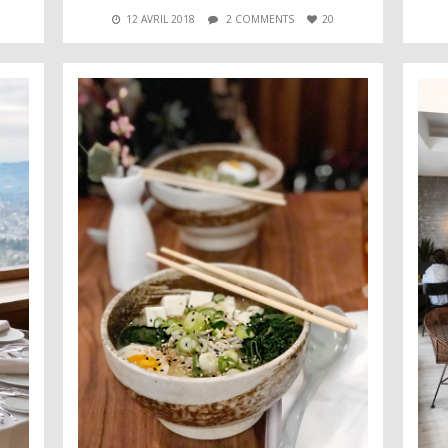
12 AVRIL 2018
2 COMMENTS
20