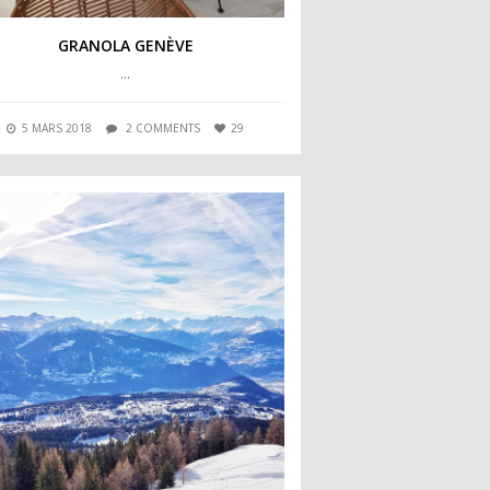
GRANOLA GENÈVE
…
5 MARS 2018
2 COMMENTS
29