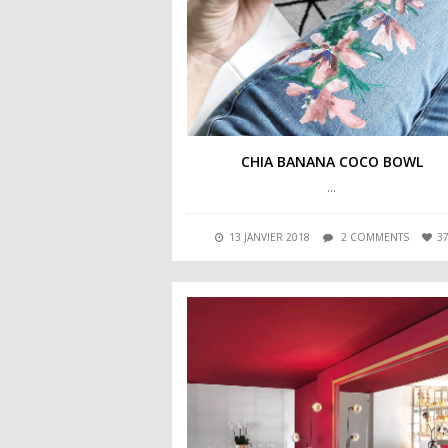
CHIA BANANA COCO BOWL
…
13 JANVIER 2018
2 COMMENTS
3