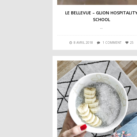
LE BELLEVUE – GLION HOSPITALIT
SCHOOL
…
8 AVRIL 2018
1 COMMENT
25