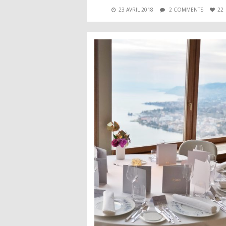
23 AVRIL 2018
2 COMMENTS
22