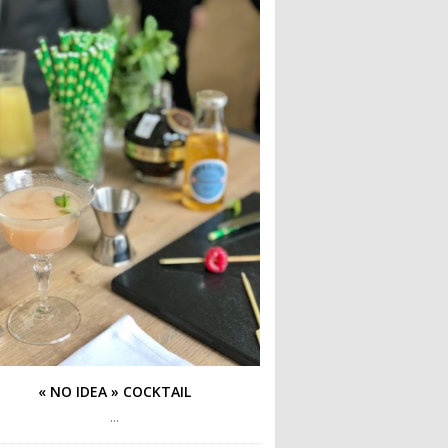
« NO IDEA » COCKTAIL
…