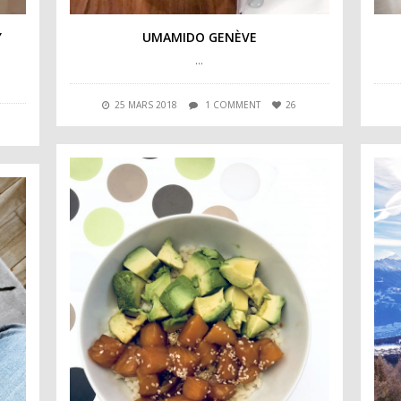
Y
UMAMIDO GENÈVE
…
25 MARS 2018
1 COMMENT
26