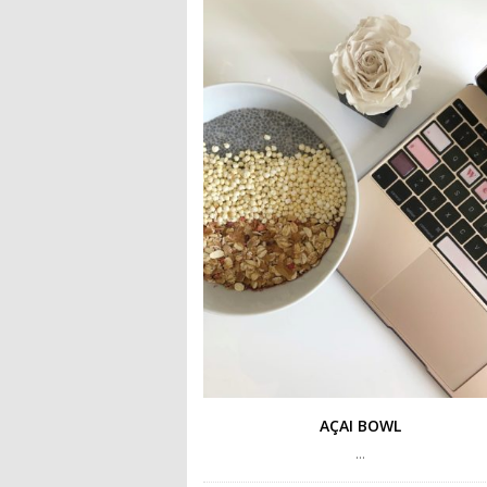
AÇAI BOWL
…