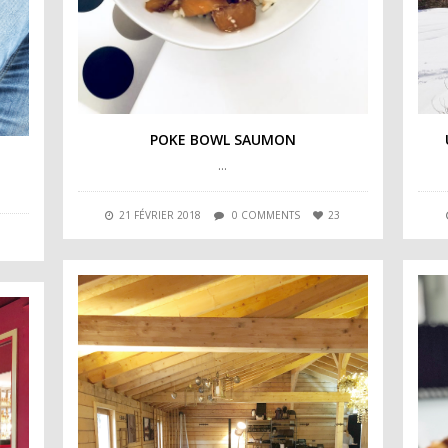
POKE BOWL SAUMON
…
21 FÉVRIER 2018
0 COMMENTS
23
7