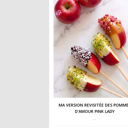
MA VERSION REVISITÉE DES POMM
D’AMOUR PINK LADY
…