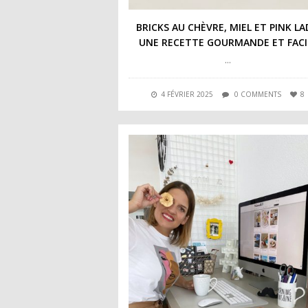
BRICKS AU CHÈVRE, MIEL ET PINK LA
UNE RECETTE GOURMANDE ET FACI
…
4 FÉVRIER 2025
0 COMMENTS
8