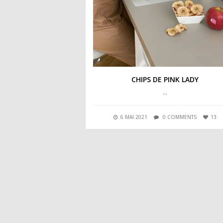
CHIPS DE PINK LADY
…
6 MAI 2021
0 COMMENTS
13