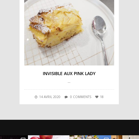
INVISIBLE AUX PINK LADY
…
14 AVRIL 2020
0 COMMENTS
18