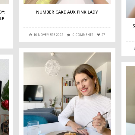
DY:
NUMBER CAKE AUX PINK LADY
LE
…
16 NOVEMBRE 2022
0 COMMENTS
27