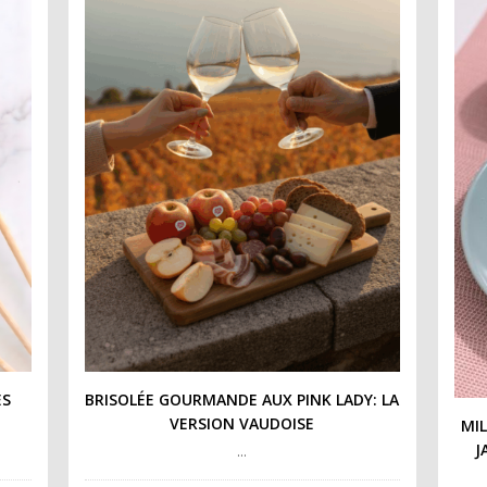
ES
BRISOLÉE GOURMANDE AUX PINK LADY: LA
VERSION VAUDOISE
MIL
J
…