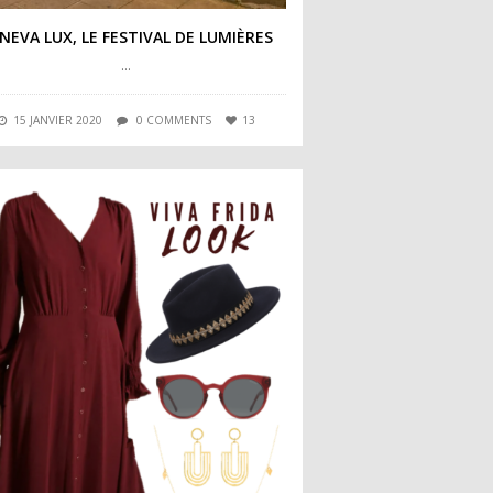
NEVA LUX, LE FESTIVAL DE LUMIÈRES
…
15 JANVIER 2020
0 COMMENTS
13