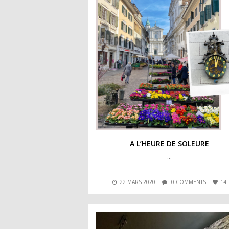
A L’HEURE DE SOLEURE
…
22 MARS 2020
0 COMMENTS
14