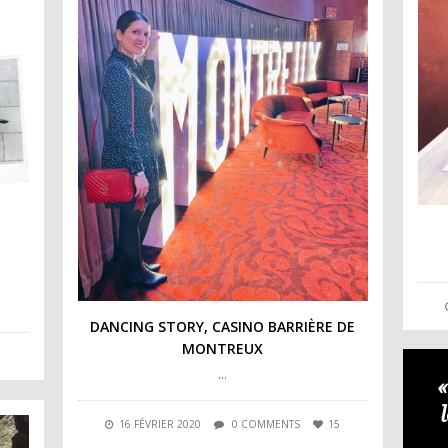
DANCING STORY, CASINO BARRIÈRE DE
MONTREUX
…
«
16 FÉVRIER 2020
0 COMMENTS
15