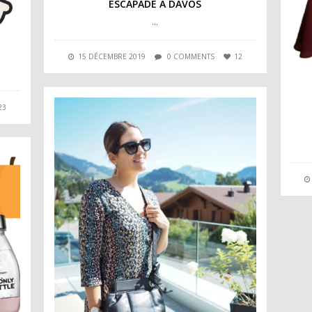
ESCAPADE À DAVOS
…
15 DÉCEMBRE 2019
0 COMMENTS
12
23