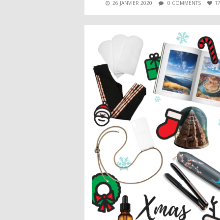
26 JANVIER 2020
0 COMMENTS
1