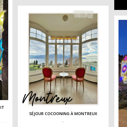
IT
SÉJOUR COCOONING À MONTREUX
…