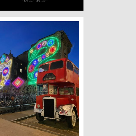
- Oscar Wilde -