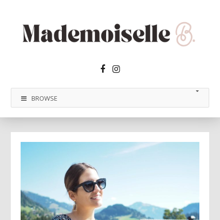
Facebook2
Instagram
BROWSE