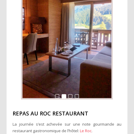
REPAS AU ROC RESTAURANT
La journée s’est achevée sur une note gourmande au
restaurant gastronomique de l’hôtel:
Le Roc
.