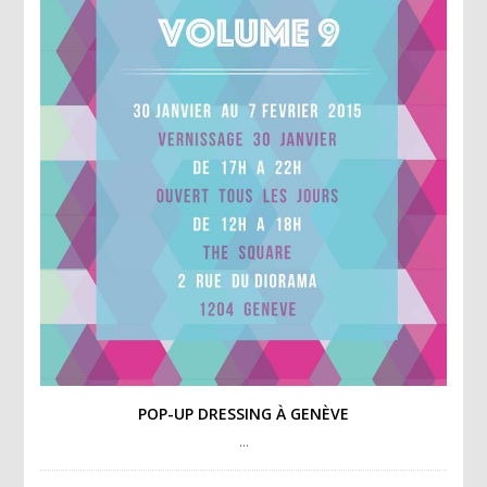
POP-UP DRESSING À GENÈVE
…