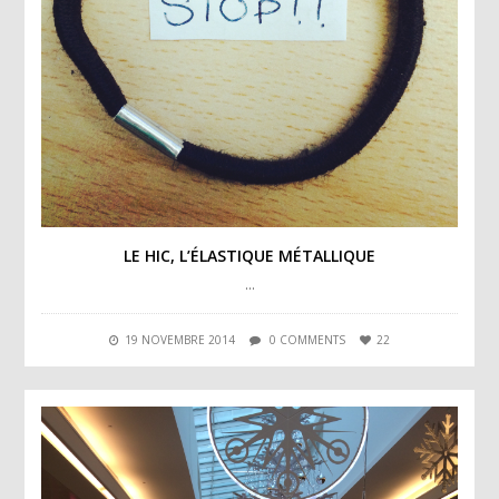
LE HIC, L’ÉLASTIQUE MÉTALLIQUE
…
19 NOVEMBRE 2014
0 COMMENTS
22