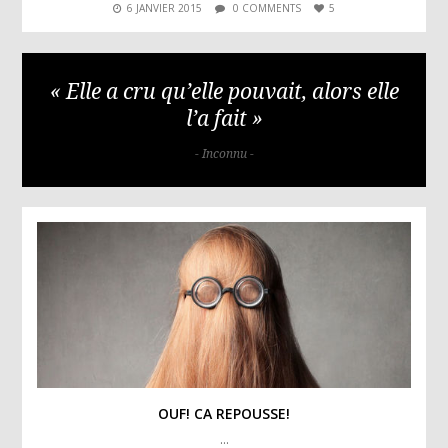
6 JANVIER 2015
0 COMMENTS
5
« Elle a cru qu’elle pouvait, alors elle
l’a fait »
- Inconnu -
OUF! CA REPOUSSE!
…