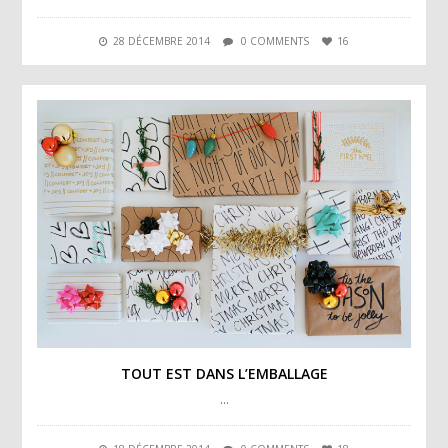
28 DÉCEMBRE 2014
0 COMMENTS
16
TOUT EST DANS L’EMBALLAGE
…