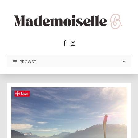
Facebook2
Instagram
BROWSE
Save