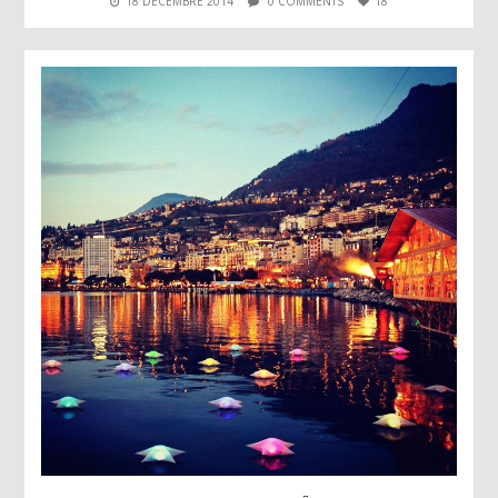
18 DÉCEMBRE 2014
0 COMMENTS
18