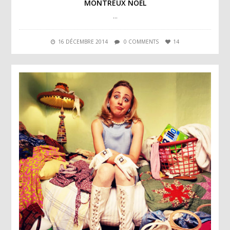
MONTREUX NOËL
…
16 DÉCEMBRE 2014
0 COMMENTS
14