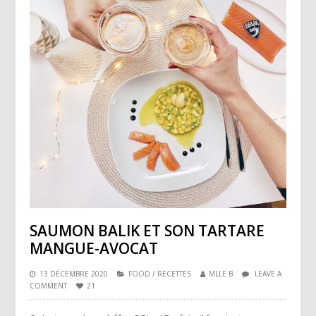
SAUMON BALIK ET SON TARTARE
MANGUE-AVOCAT
13 DÉCEMBRE 2020
FOOD
/
RECETTES
MLLE B
LEAVE A
COMMENT
21