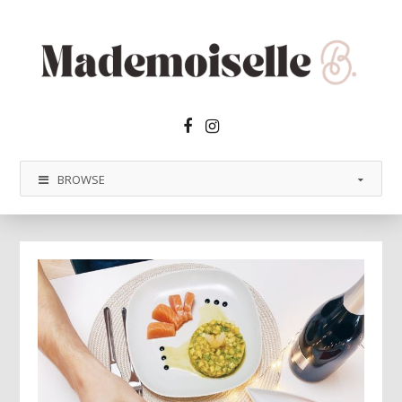
Facebook2
Instagram
BROWSE