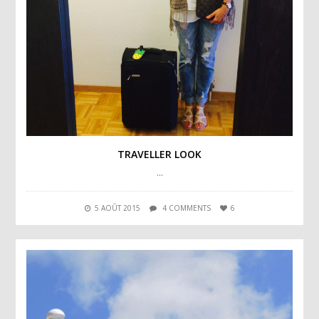
TRAVELLER LOOK
…
5 AOÛT 2015
4 COMMENTS
6