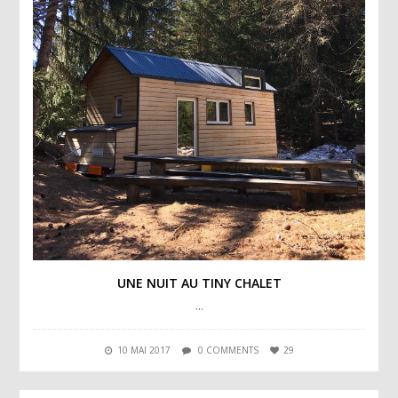
UNE NUIT AU TINY CHALET
…
10 MAI 2017
0 COMMENTS
29