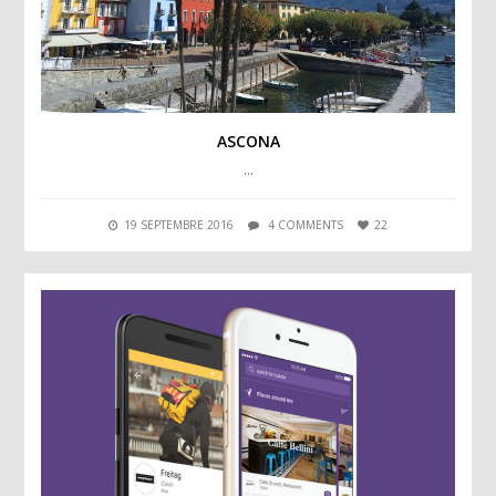
ASCONA
…
19 SEPTEMBRE 2016
4 COMMENTS
22