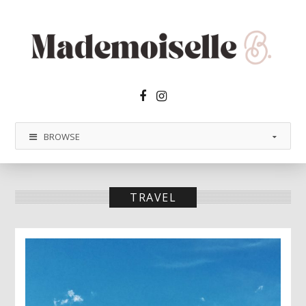
Facebook2
Instagram
BROWSE
TRAVEL