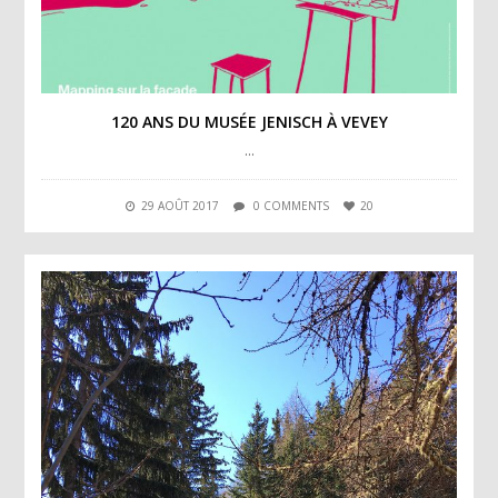
120 ANS DU MUSÉE JENISCH À VEVEY
…
29 AOÛT 2017
0 COMMENTS
20