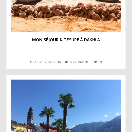
MON SÉJOUR KITESURF À DAKHLA
…
29 OCTOBRE 2016
5 COMMENTS
20