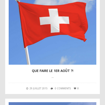
QUE FAIRE LE 1ER AOÛT ?!
…
29 JUILLET 2015
0 COMMENTS
8