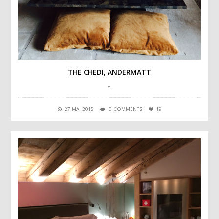
THE CHEDI, ANDERMATT
…
27 MAI 2015
0 COMMENTS
19