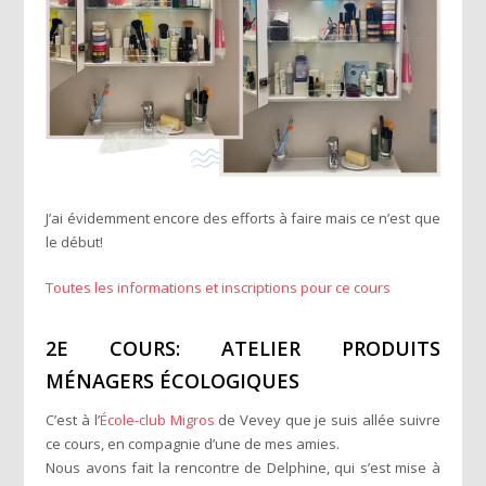
J’ai évidemment encore des efforts à faire mais ce n’est que
le début!
Toutes les informations et inscriptions pour ce cours
2E COURS: ATELIER PRODUITS
MÉNAGERS ÉCOLOGIQUES
C’est à l’
École-club Migros
de Vevey que je suis allée suivre
ce cours, en compagnie d’une de mes amies.
Nous avons fait la rencontre de Delphine, qui s’est mise à