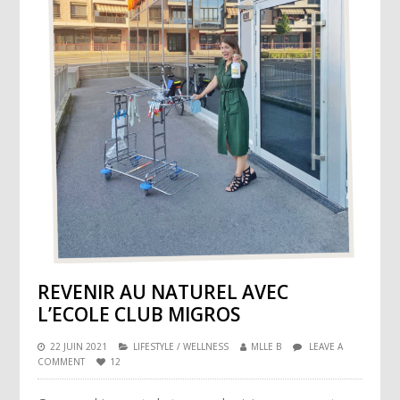
REVENIR AU NATUREL AVEC
L’ECOLE CLUB MIGROS
22 JUIN 2021
LIFESTYLE
/
WELLNESS
MLLE B
LEAVE A
COMMENT
12