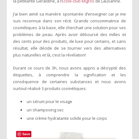
la pétillante Géraldine, à l’
École-club Migros
de Lausanne.
J’ai bien aimé sa manière spontanée d’enseigner car je me
suis reconnue dans son récit. Grande consommatrice de
cosmétiques à la base, elle cherchait une solution pour ses
problèmes de peau. Après avoir déboursé des milles et
des cents pour des produits, de luxe pour certains, et sans
résultat, elle décide de se tourner vers des alternatives
plus naturelles et là, c’est la révélation!
Durant ce cours de 3h, nous avons appris a décrypté des
étiquettes, à comprendre la signification et les
conséquence de certaines substances et nous avons
surtout réalisé 3 produits cosmétiques:
un sérum pour le visage
un shampooing sec
une crème hydratante solide pour le corps
Save