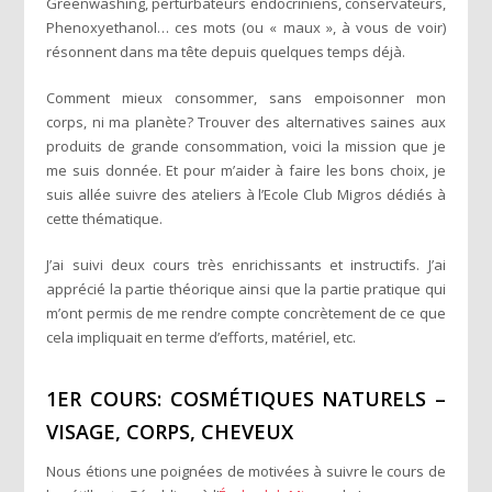
Greenwashing, perturbateurs endocriniens, conservateurs,
Phenoxyethanol… ces mots (ou « maux », à vous de voir)
résonnent dans ma tête depuis quelques temps déjà.
Comment mieux consommer, sans empoisonner mon
corps, ni ma planète? Trouver des alternatives saines aux
produits de grande consommation, voici la mission que je
me suis donnée. Et pour m’aider à faire les bons choix, je
suis allée suivre des ateliers à l’Ecole Club Migros dédiés à
cette thématique.
J’ai suivi deux cours très enrichissants et instructifs. J’ai
apprécié la partie théorique ainsi que la partie pratique qui
m’ont permis de me rendre compte concrètement de ce que
cela impliquait en terme d’efforts, matériel, etc.
1ER COURS: COSMÉTIQUES NATURELS –
VISAGE, CORPS, CHEVEUX
Nous étions une poignées de motivées à suivre le cours de