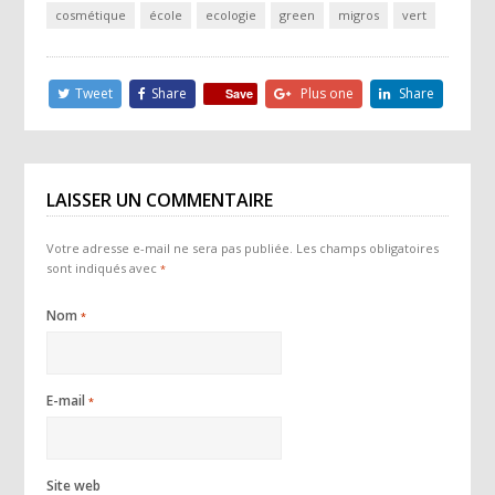
cosmétique
école
ecologie
green
migros
vert
Tweet
Share
Plus one
Share
Save
LAISSER UN COMMENTAIRE
Votre adresse e-mail ne sera pas publiée.
Les champs obligatoires
sont indiqués avec
*
Nom
*
E-mail
*
Site web