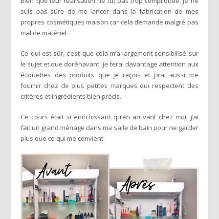
Bien que leur réalisation ne fut pas trop compliquée, je ne
suis pas sûre de me lancer dans la fabrication de mes
propres cosmétiques maison car cela demande malgré pas
mal de matériel.
Ce qui est sûr, c’est que cela m’a largement sensibilisé sur
le sujet et que dorénavant, je ferai davantage attention aux
étiquettes des produits que je reçois et j’irai aussi me
fournir chez de plus petites marques qui respectent des
critères et ingrédients bien précis.
Ce cours était si enrichissant qu’en arrivant chez moi, j’ai
fait un grand ménage dans ma salle de bain pour ne garder
plus que ce qui me convient: