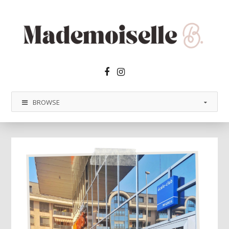
Facebook2
Instagram
BROWSE