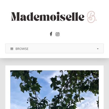
Facebook2
Instagram
BROWSE