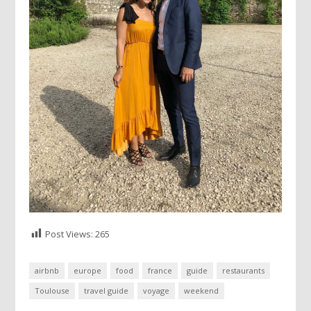
Post Views:
265
airbnb
europe
food
france
guide
restaurants
Toulouse
travel guide
voyage
weekend