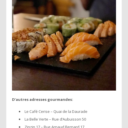
D’autres adresses gourmandes:
Le Café Cerise – Quai de la Daurade
La Belle Verte – Rue d’Aubuisson 50
Zinzin 17 – Rue Arnaud Bernard 17