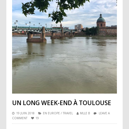
UN LONG WEEK-END À TOULOUSE
19 JUIN 2018
EN EUROPE
/
TRAVEL
MLLE B
LEAVE A
COMMENT
19