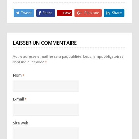
Tweet
Share
Plus one
Share
Save
LAISSER UN COMMENTAIRE
Votre adresse e-mail ne sera pas publiée.
Les champs obligatoires
sont indiqués avec
*
Nom
*
E-mail
*
Site web