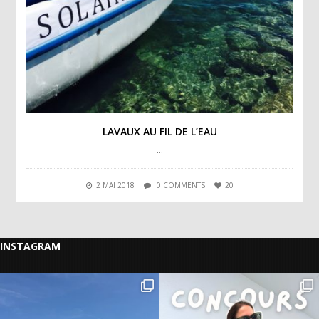
LAVAUX AU FIL DE L’EAU
…
2 MAI 2018
0 COMMENTS
20
INSTAGRAM