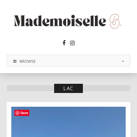
Facebook2
Instagram
BROWSE
LAC
Save