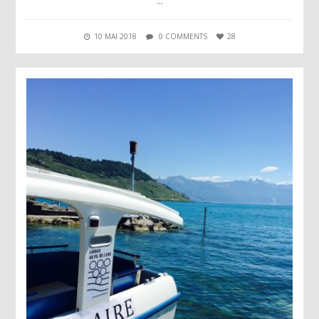
…
10 MAI 2018
0 COMMENTS
28