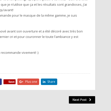
e je n’utilise que ça et les résultats sont grandioses, j’ai
qu’avant!
 commande pour le masque de la même gamme, je suis
ové avant son ouverture et a été décoré avec très bon
nier cri et pour couronner le toute l’ambiance y est
le recommande vivement! :)
Plus one
Share
Save
Next Post