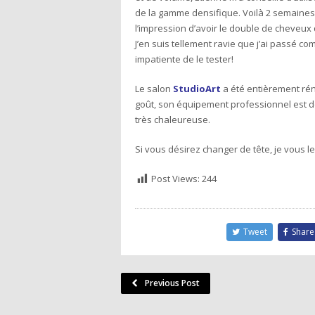
de la gamme densifique. Voilà 2 semaines qu
l’impression d’avoir le double de cheveux 
J’en suis tellement ravie que j’ai passé
impatiente de le tester!
Le salon
StudioArt
a été entièrement rén
goût, son équipement professionnel est der
très chaleureuse.
Si vous désirez changer de tête, je vous 
Post Views:
244
Tweet
Share
Previous Post