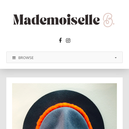
Facebook2
Instagram
BROWSE