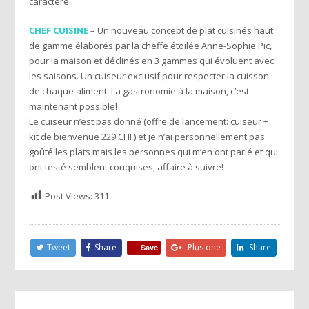
caractère.
CHEF CUISINE
– Un nouveau concept de plat cuisinés haut
de gamme élaborés par la cheffe étoilée Anne-Sophie Pic,
pour la maison et déclinés en 3 gammes qui évoluent avec
les saisons. Un cuiseur exclusif pour respecter la cuisson
de chaque aliment. La gastronomie à la maison, c’est
maintenant possible!
Le cuiseur n’est pas donné (offre de lancement: cuiseur +
kit de bienvenue 229 CHF) et je n’ai personnellement pas
goûté les plats mais les personnes qui m’en ont parlé et qui
ont testé semblent conquises, affaire à suivre!
Post Views:
311
Tweet
Share
Plus one
Share
Save