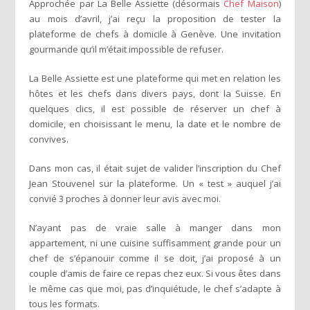
Approchée par La Belle Assiette (désormais
Chef Maison
)
au mois d’avril, j’ai reçu la proposition de tester la
plateforme de chefs à domicile à Genève. Une invitation
gourmande qu’il m’était impossible de refuser.
La Belle Assiette est une plateforme qui met en relation les
hôtes et les chefs dans divers pays, dont la Suisse. En
quelques clics, il est possible de réserver un chef à
domicile, en choisissant le menu, la date et le nombre de
convives.
Dans mon cas, il était sujet de valider l’inscription du Chef
Jean Stouvenel sur la plateforme. Un « test » auquel j’ai
convié 3 proches à donner leur avis avec moi.
N’ayant pas de vraie salle à manger dans mon
appartement, ni une cuisine suffisamment grande pour un
chef de s’épanouir comme il se doit, j’ai proposé à un
couple d’amis de faire ce repas chez eux. Si vous êtes dans
le même cas que moi, pas d’inquiétude, le chef s’adapte à
tous les formats.