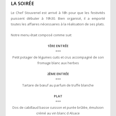
LA SOIRÉE
Le Chef Stouvenel est arrivé à 18h pour que les festivités
puissent débuter à 19h30. Bien organisé, il a emporté
toutes les affaires nécessaires à la réalisation de ses plats.
Notre menu était composé comme suit:
1ÈRE ENTRÉE
***
Petit potager de légumes cuits et crus accompagné de son
fromage blanc aux herbes
2ÈME ENTRÉE
***
Tartare de bœuf au parfum de truffe blanche
PLAT
***
Dos de cabillaud basse cuisson et purée brûlée, émulsion
crémé au vin blanc d Alsace