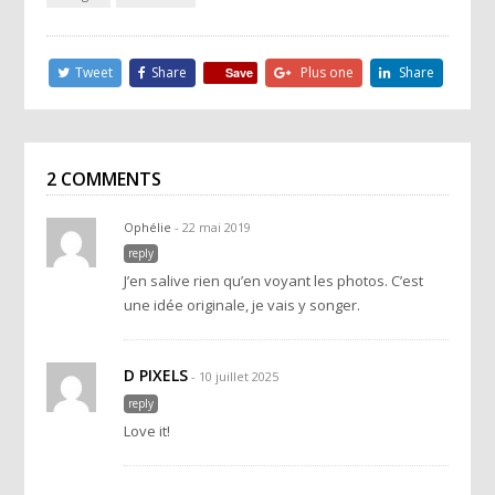
Tweet
Share
Plus one
Share
Save
2 COMMENTS
Ophélie
- 22 mai 2019
reply
J’en salive rien qu’en voyant les photos. C’est
une idée originale, je vais y songer.
D PIXELS
- 10 juillet 2025
reply
Love it!