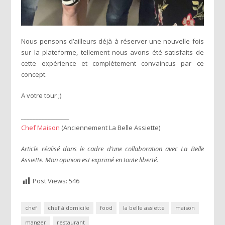
Nous pensons d’ailleurs déjà à réserver une nouvelle fois
sur la plateforme, tellement nous avons été satisfaits de
cette expérience et complètement convaincus par ce
concept.
A votre tour ;)
________________
Chef Maison
(Anciennement La Belle Assiette)
Article réalisé dans le cadre d’une collaboration avec La Belle
Assiette. Mon opinion est exprimé en toute liberté.
Post Views:
546
chef
chef à domicile
food
la belle assiette
maison
manger
restaurant