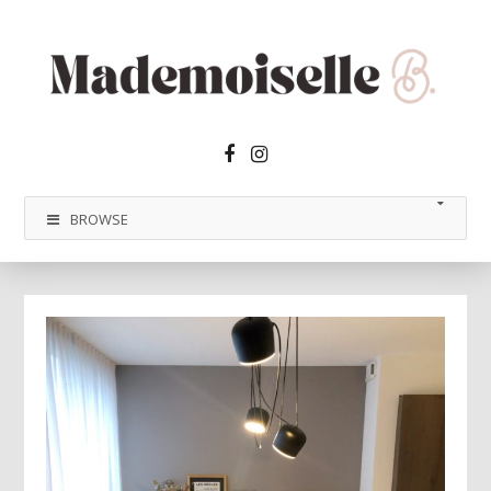
Facebook2
Instagram
BROWSE