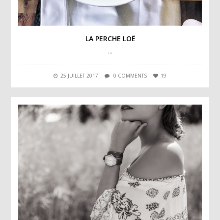
LA PERCHE LOË
…
25 JUILLET 2017
0 COMMENTS
19