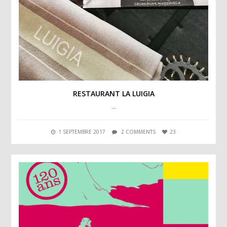
RESTAURANT LA LUIGIA
…
1 SEPTEMBRE 2017
2 COMMENTS
23