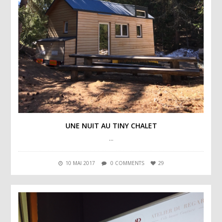
UNE NUIT AU TINY CHALET
…
10 MAI 2017
0 COMMENTS
29