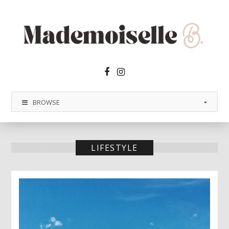
Facebook2
Instagram
BROWSE
LIFESTYLE