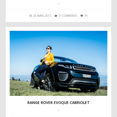
…
25 AVRIL 2017
0 COMMENTS
19
RANGE ROVER EVOQUE CABRIOLET
…