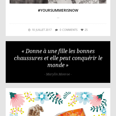
#YOURSUMMERISNOW
…
10 JUILLET 2017
0 COMMENTS
25
« Donne à une fille les bonnes
chaussures et elle peut conquérir le
monde »
- Marylin Monroe -