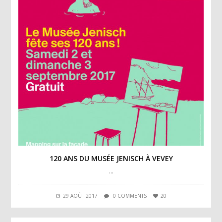
120 ANS DU MUSÉE JENISCH À VEVEY
…
29 AOÛT 2017
0 COMMENTS
20