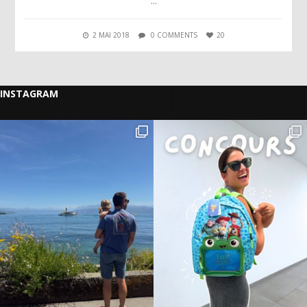
…
2 MAI 2018
0 COMMENTS
20
INSTAGRAM