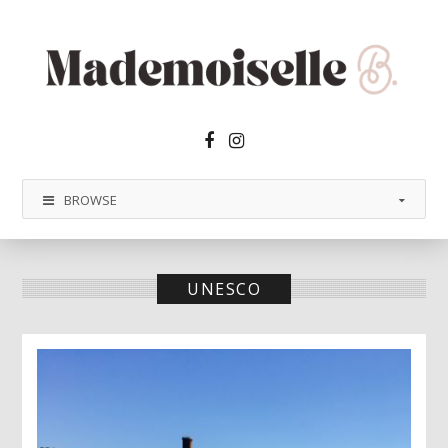
Facebook2
Instagram
BROWSE
UNESCO