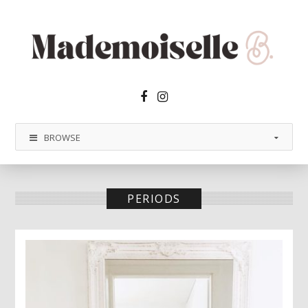
Facebook2
Instagram
BROWSE
PERIODS