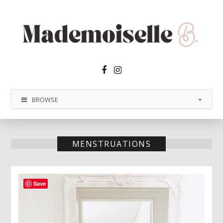
Facebook2
Instagram
BROWSE
MENSTRUATIONS
Save