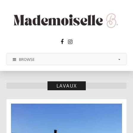
Facebook2
Instagram
BROWSE
LAVAUX