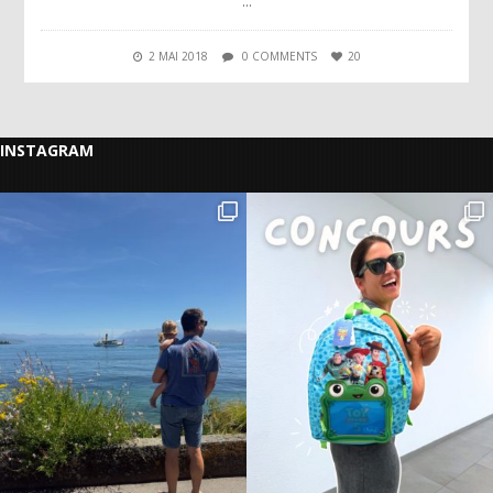
…
2 MAI 2018
0 COMMENTS
20
INSTAGRAM