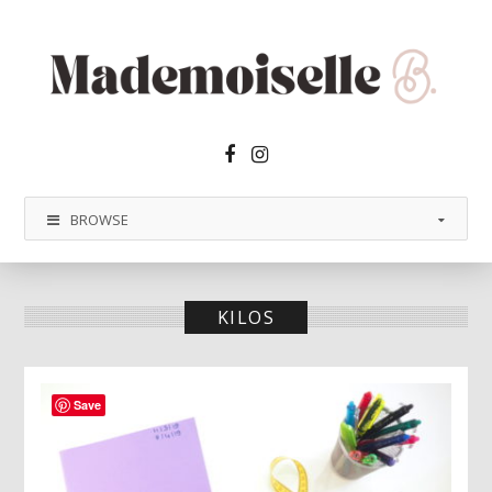
Facebook2
Instagram
BROWSE
KILOS
Save