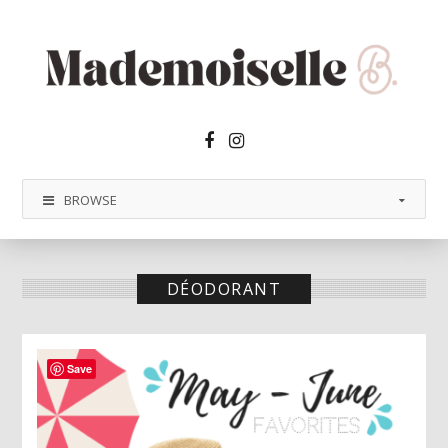
Facebook2
Instagram
BROWSE
DÉODORANT
Save