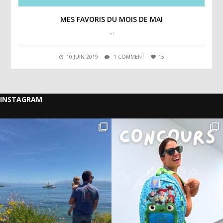
MES FAVORIS DU MOIS DE MAI
…
10 JUIN 2019
1 COMMENT
15
INSTAGRAM