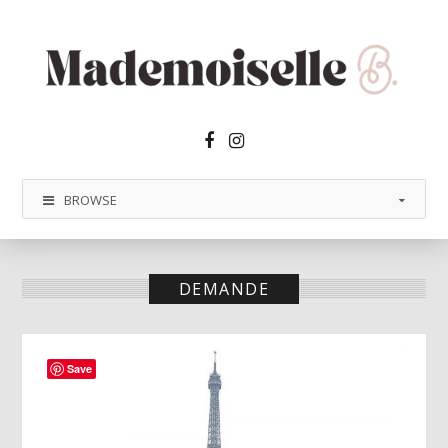
Facebook2
Instagram
BROWSE
DEMANDE
Save