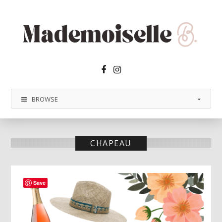
Facebook2
Instagram
BROWSE
CHAPEAU
Save