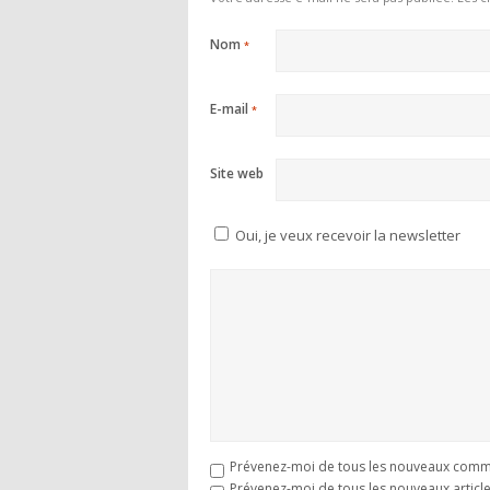
Nom
*
E-mail
*
Site web
Oui, je veux recevoir la newsletter
Prévenez-moi de tous les nouveaux comme
Prévenez-moi de tous les nouveaux article