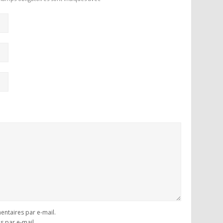
ntaires par e-mail.
s par e-mail.