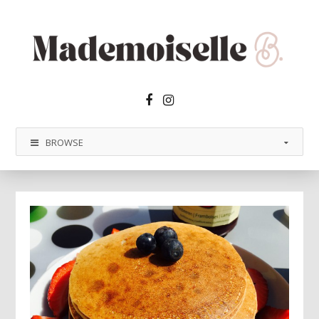
Facebook2
Instagram
BROWSE