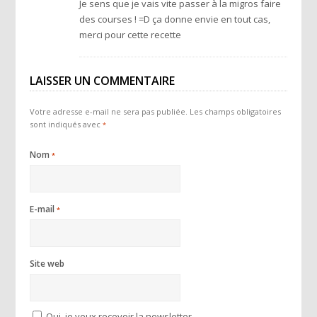
Je sens que je vais vite passer à la migros faire
des courses ! =D ça donne envie en tout cas,
merci pour cette recette
LAISSER UN COMMENTAIRE
Votre adresse e-mail ne sera pas publiée.
Les champs obligatoires
sont indiqués avec
*
Nom
*
E-mail
*
Site web
Oui, je veux recevoir la newsletter