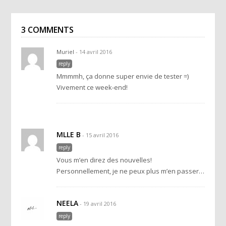
3 COMMENTS
Muriel
- 14 avril 2016
reply
Mmmmh, ça donne super envie de tester =)
Vivement ce week-end!
MLLE B
- 15 avril 2016
reply
Vous m’en direz des nouvelles!
Personnellement, je ne peux plus m’en passer…
NEELA
- 19 avril 2016
reply