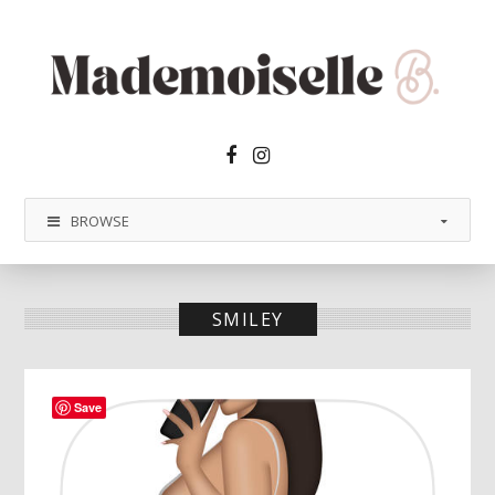
Facebook2
Instagram
BROWSE
SMILEY
Save