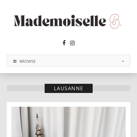
Facebook2
Instagram
BROWSE
LAUSANNE