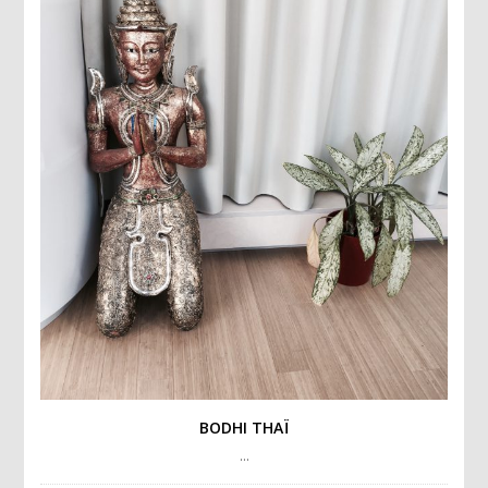
BODHI THAÏ
…