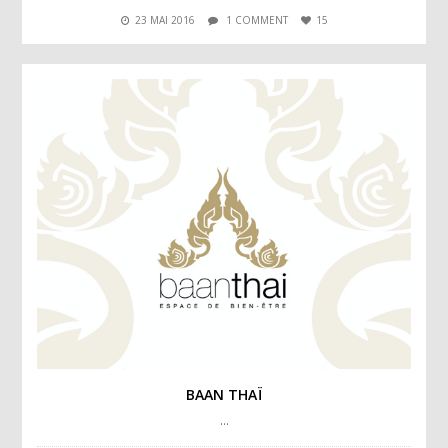
23 MAI 2016
1 COMMENT
15
BAAN THAÏ
…