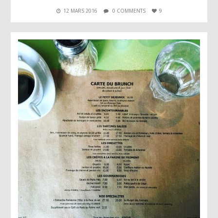
12 MARS 2016
0 COMMENTS
9