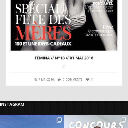
FEMINA // N°18 // 01 MAI 2016
…
7 MAI 2016
0 COMMENTS
11
INSTAGRAM