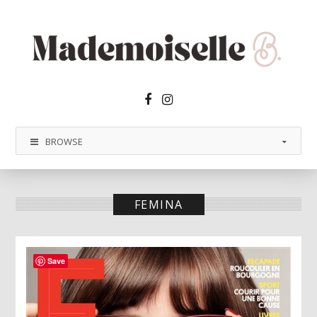
Facebook2
Instagram
BROWSE
FEMINA
Save