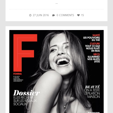
…
27 JUIN 2016
0 COMMENTS
15