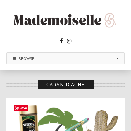
Facebook2
Instagram
BROWSE
CARAN D’ACHE
Save